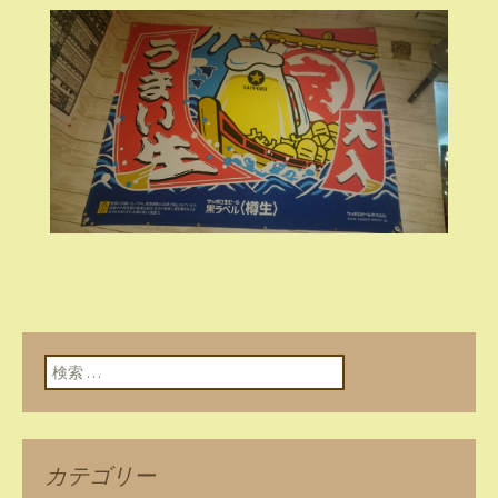
検索:
カテゴリー