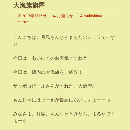
大漁旗旗🏁
2017年3月6日
お知らせ
tsukishima-
maruta
こんにちは。月島もんじゃまるたのジュリでーす
☺
今日は、あいにくのお天気ですね☔
今日は、店内の大漁旗をご紹介！！
サッポロビールさんがくれた、大漁旗♪
もんじゃにはビールが最高にあいますよーー☺
みなさま、月島、もんじゃときたら、まるたです
よー☺