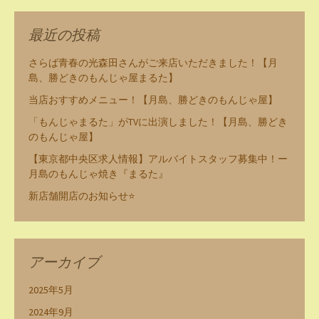
最近の投稿
さらば青春の光森田さんがご来店いただきました！【月
島、勝どきのもんじゃ屋まるた】
当店おすすめメニュー！【月島、勝どきのもんじゃ屋】
「もんじゃまるた」がTVに出演しました！【月島、勝どき
のもんじゃ屋】
【東京都中央区求人情報】アルバイトスタッフ募集中！ー
月島のもんじゃ焼き『まるた』
新店舗開店のお知らせ⭐
アーカイブ
2025年5月
2024年9月