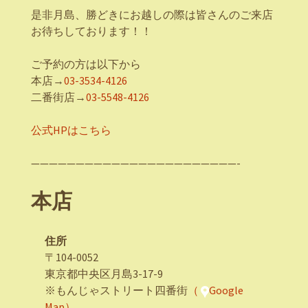
是非月島、勝どきにお越しの際は皆さんのご来店
お待ちしております！！
ご予約の方は以下から
本店→
03-3534-4126
二番街店→
03-5548-4126
公式HPはこちら
———————————————————————-
本店
住所
〒104-0052
東京都中央区月島3-17-9
※もんじゃストリート四番街
（
Google
Map）