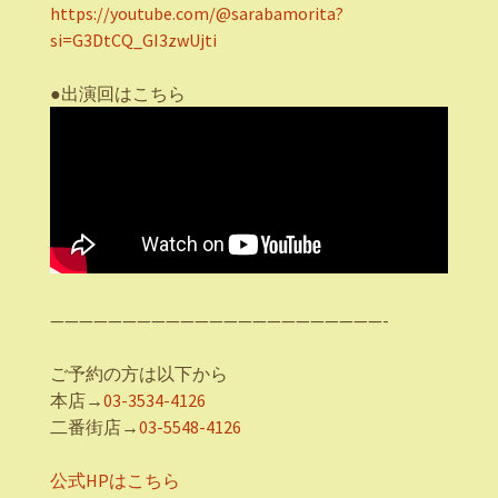
https://youtube.com/@sarabamorita?
si=G3DtCQ_GI3zwUjti
●出演回はこちら
———————————————————————-
ご予約の方は以下から
本店→
03-3534-4126
二番街店→
03-5548-4126
公式HPはこちら