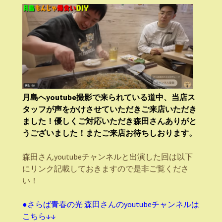
月島へyoutube撮影で来られている道中、当店ス
タッフが声をかけさせていただきご来店いただき
ました！優しくご対応いただき森田さんありがと
うございました！またご来店お待ちしおります。
森田さんyoutubeチャンネルと出演した回は以下
にリンク記載しておきますので是非ご覧くださ
い！
●さらば青春の光 森田さんのyoutubeチャンネルは
こちら↓↓