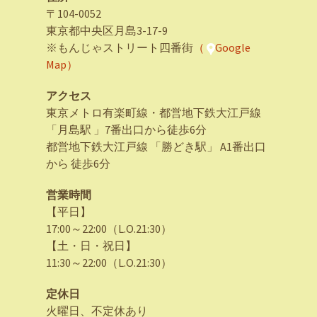
〒104-0052
東京都中央区月島3-17-9
※もんじゃストリート四番街
（
Google
Map）
アクセス
東京メトロ有楽町線・都営地下鉄大江戸線
「月島駅 」7番出口から徒歩6分
都営地下鉄大江戸線 「勝どき駅」 A1番出口
から 徒歩6分
営業時間
【平日】
17:00～22:00（L.O.21:30）
【土・日・祝日】
11:30～22:00（L.O.21:30）
定休日
火曜日、不定休あり