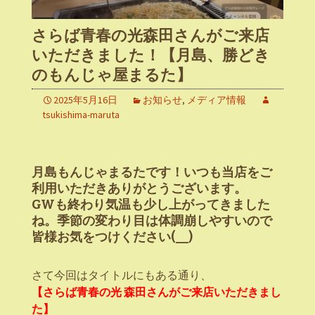
さらば青春の光森田さんがご来店
いただきました！【月島、勝どき
のもんじゃ屋まるた】
2025年5月16日
お知らせ
,
メディア情報
tsukishima-maruta
月島もんじゃまるたです！いつも当店をご
利用いただきありがとうございます。
GWも終わり気温も少し上がってきました
ね。季節の変わり目は体調崩しやすいので
皆様お気をつけください(__)
さて今回はタイトルにもある通り、
【さらば青春の光 森田さんがご来店いただきまし
た】