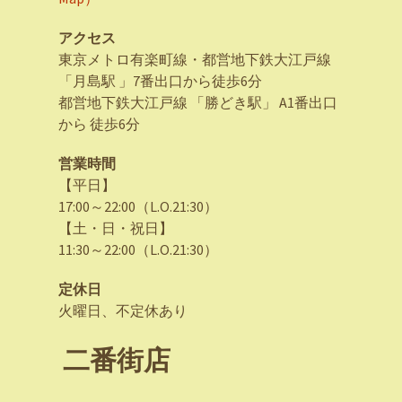
アクセス
東京メトロ有楽町線・都営地下鉄大江戸線
「月島駅 」7番出口から徒歩6分
都営地下鉄大江戸線 「勝どき駅」 A1番出口
から 徒歩6分
営業時間
【平日】
17:00～22:00（L.O.21:30）
【土・日・祝日】
11:30～22:00（L.O.21:30）
定休日
火曜日、不定休あり
二番街店