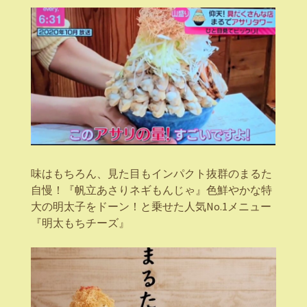
味はもちろん、見た目もインパクト抜群のまるた
自慢！『帆立あさりネギもんじゃ』色鮮やかな特
大の明太子をドーン！と乗せた人気No.1メニュー
『明太もちチーズ』