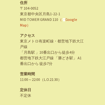
住所
〒104-0052
東京都中央区月島1-22-1
MID TOWER GRAND 110
（
Google
Map）
アクセス
東京メトロ有楽町線・都営地下鉄大江
戸線
「月島駅 」10番出口から徒歩4分
都営地下鉄大江戸線 「勝どき駅」 A1
番出口から 徒歩7分
営業時間
11:00～22:00（L.O.21:30）
定休日
不定休