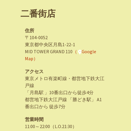
二番街店
住所
〒104-0052
東京都中央区月島1-22-1
MID TOWER GRAND 110
（
Google
Map）
アクセス
東京メトロ有楽町線・都営地下鉄大江
戸線
「月島駅 」10番出口から徒歩4分
都営地下鉄大江戸線 「勝どき駅」 A1
番出口から 徒歩7分
営業時間
11:00～22:00（L.O.21:30）