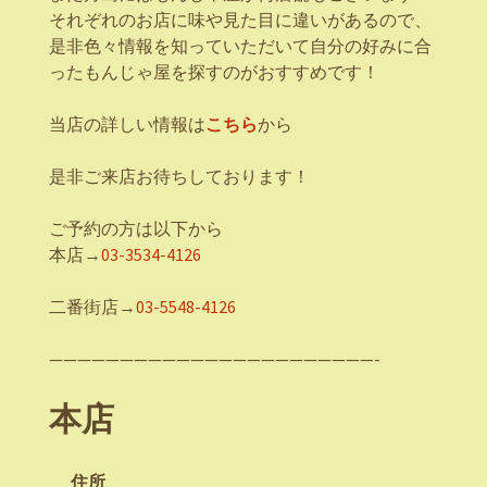
それぞれのお店に味や見た目に違いがあるので、
是非色々情報を知っていただいて自分の好みに合
ったもんじゃ屋を探すのがおすすめです！
当店の詳しい情報は
こちら
から
是非ご来店お待ちしております！
ご予約の方は以下から
本店→
03-3534-4126
二番街店→
03-5548-4126
———————————————————————-
本店
住所