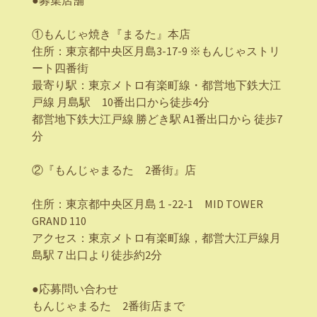
●募集店舗
①もんじゃ焼き『まるた』本店
住所：東京都中央区月島3-17-9 ※もんじゃストリ
ート四番街
最寄り駅：東京メトロ有楽町線・都営地下鉄大江
戸線 月島駅 10番出口から徒歩4分
都営地下鉄大江戸線 勝どき駅 A1番出口から 徒歩7
分
②『もんじゃまるた 2番街』店
住所：東京都中央区月島１-22-1 MID TOWER
GRAND 110
アクセス：東京メトロ有楽町線，都営大江戸線月
島駅７出口より徒歩約2分
●応募問い合わせ
もんじゃまるた 2番街店まで