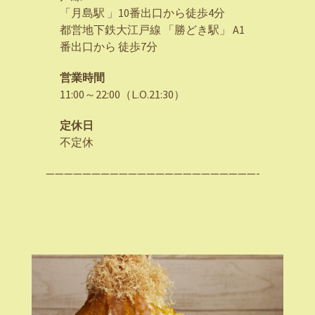
「月島駅 」10番出口から徒歩4分
都営地下鉄大江戸線 「勝どき駅」 A1
番出口から 徒歩7分
営業時間
11:00～22:00（L.O.21:30）
定休日
不定休
———————————————————————-