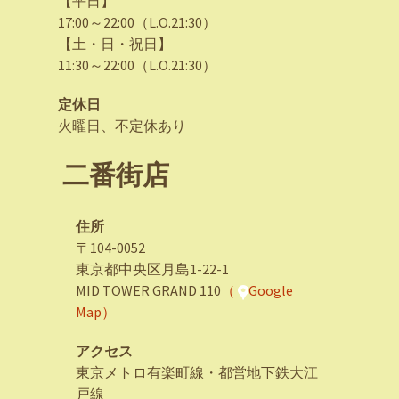
【平日】
17:00～22:00（L.O.21:30）
【土・日・祝日】
11:30～22:00（L.O.21:30）
定休日
火曜日、不定休あり
二番街店
住所
〒104-0052
東京都中央区月島1-22-1
MID TOWER GRAND 110
（
Google
Map）
アクセス
東京メトロ有楽町線・都営地下鉄大江
戸線